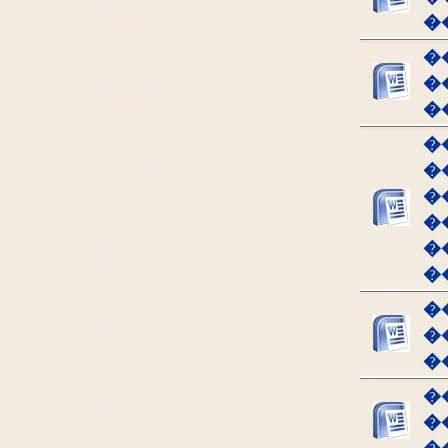
�
�
�
�
�
�
�
�
�
�
�
�
�
�
�
�