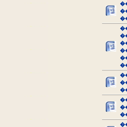
�
�
�
�
�
�
�
�
�
�
�
�
�
�
�
�