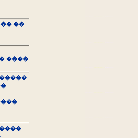
��� ��
� ����
������
��
����
�����
�