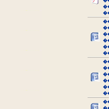
�
�
�
�
�
�
�
�
�
�
�
�
�
�
�
�
�