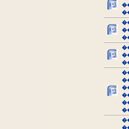
�
�
�
�
�
�
�
�
�
�
�
�
�
�
�
�