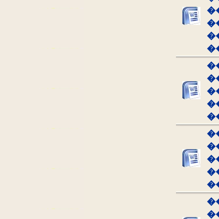
�
�
�
�
�
�
�
�
�
�
�
�
�
�
�
�