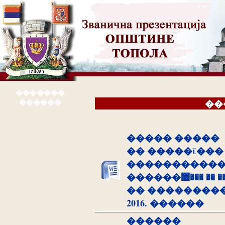
�������
������
��
����� �����
�� �����ϊ���
�����������
������΀��� �� ��
�� ���������
2016. ������
������