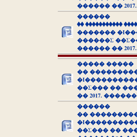
������ �� 2017
������
�� ����������� �
������� �Ί��
������Σ ��Σ�
������ �� 2017
����� �����
�� ��������
�Ί����������
��Σ��� �� ��
�� 2017. ������
������
�� ��������
�Ί����������
��Σ��� �� ��