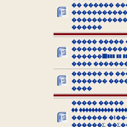
�� ������ ��
�����������
�������������
������
����� ����� 
�����������
������΀��� �� ����
���� ������
������ �� �
������� ���
����
����� �����
�� ����������� �
������� �Ί��
������Σ ��Σ�