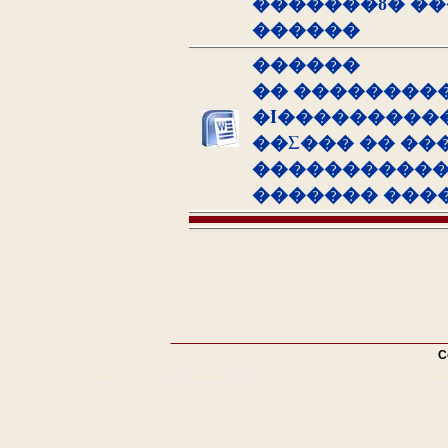
�������ȣ� ���
������
������
�� ��������
�Ί����������
��Σ��� �� ��
�����������
������� �����
C