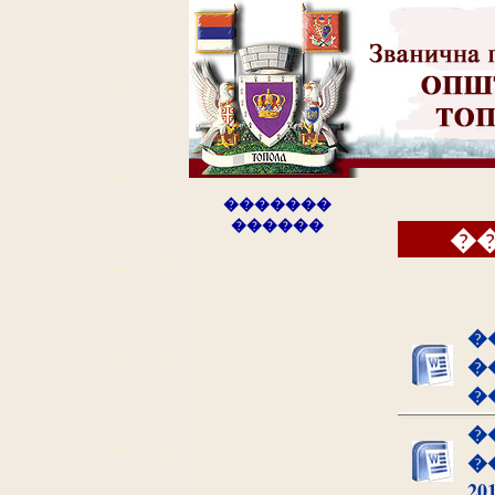
�������
������
�
�
�
�
�
�
2